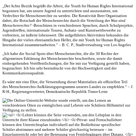
„Der Achte Bezirk begrüßt die Arbeit, die Youth for Human Rights International
begonnen hat, um unsere Jugend zu unterrichten und auszustatten, um
Verfechter für Menschenrechte zu werden. Die Kreativität Ihrer Organisation
dabei, die Botschaft der Menschenrechte durch die Verteilung der
Was sind
Menschenrechte?
-Broschüren in verschiedenen Sprachen, durch Schulprojekte,
Jugendtreffen, internationale Touren, Aufsatz- und Kunstwettbewerbe zu
verbreiten, ist äußerst lobenswert. Die aufgeführten Aktivitäten bekunden die
Hingabe der vielen ehrenamtlichen Helfer, die mit Youth for Human Rights
International zusammenarbeiten.“ – B. C. P., Stadtverwaltung von Los Angeles
„Ich habe die Social Spots über Menschenrechte, die die 30 Rechte der
allgemeinen Erklärung der Menschenrechte beschreiben, sowie die damit
einhergehenden Veröffentlichungen, die Sie mir zur Verfügung gestellt haben,
begutachtet. Ich bin sehr beeindruckt von der Hochwertigkeit und der
Kommunikationsqualität.
Es wäre mir eine Ehre, die Verwendung dieser Materialien als offiziellen Teil
des Menschenrechts-Aufklärungsprogramms unseres Landes zu empfehlen.“ – J.
R-H., Regierungsvertreter, Demokratische Republik Timor-Leste